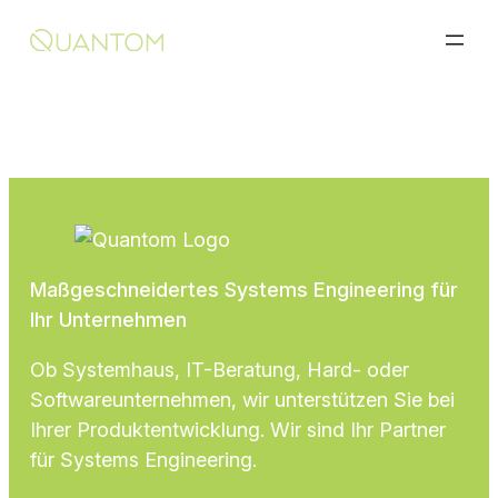
Zum
Inhalt
springen
Maßgeschnei­dertes Systems Engineering für
Ihr Unternehmen
Ob Systemhaus, IT-Beratung, Hard- oder
Softwareunternehmen, wir unterstützen Sie bei
Ihrer Produktentwicklung. Wir sind Ihr Partner
für Systems Engineering.